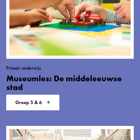
Primair onderwijs
Museumles: De middeleeuwse
stad
Groep 5 & 6