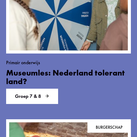
Primair onderwijs
Museumles: Nederland tolerant
land?
Groep 7 & 8
BURGERSCHAP