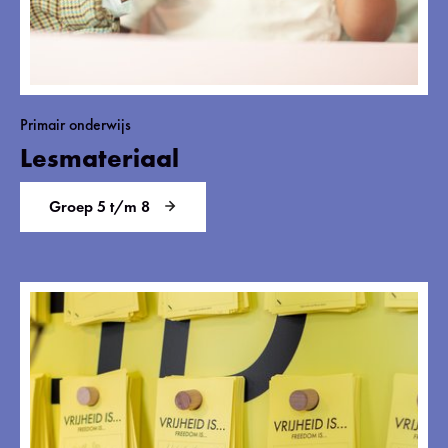
Primair onderwijs
Lesmateriaal
Groep 5 t/m 8