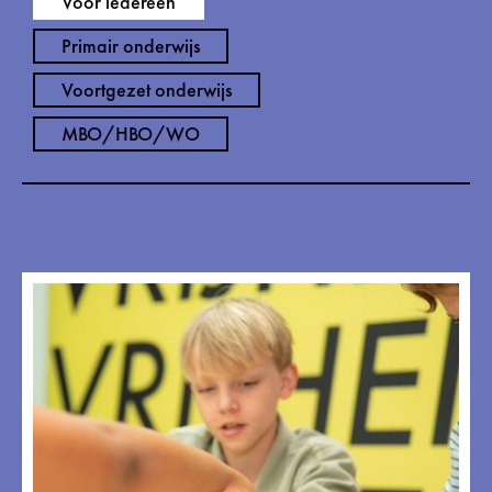
Voor iedereen
Primair onderwijs
Voortgezet onderwijs
MBO/HBO/WO