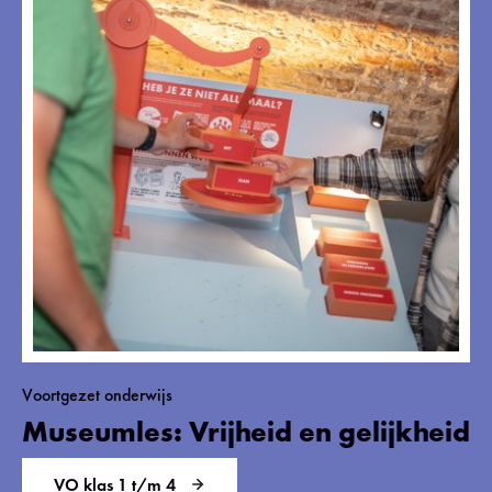
Voortgezet onderwijs
Museumles: Vrijheid en gelijkheid
VO klas 1 t/m 4