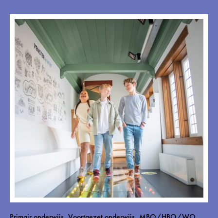
Primair onderwijs, Voortgezet onderwijs, MBO/HBO/WO