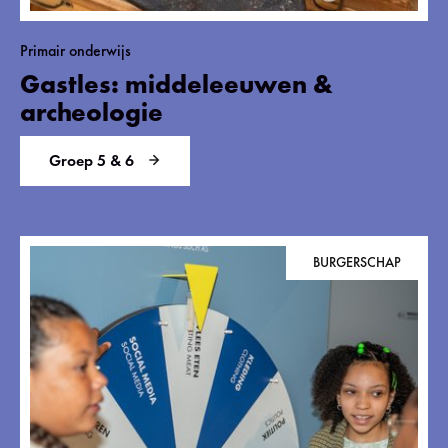
Primair onderwijs
Gastles: middeleeuwen &
archeologie
Groep 5 & 6
BURGERSCHAP