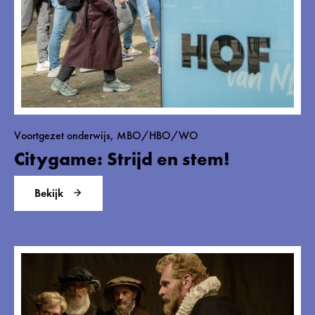
Voortgezet onderwijs, MBO/HBO/WO
Citygame: Strijd en stem!
Bekijk