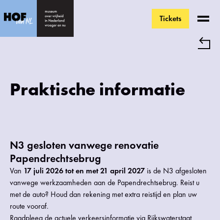
Tickets
Ga direct naar de inhoud
Praktische informatie
N3 gesloten vanwege renovatie
Papendrechtsebrug
Van
17 juli 2026 tot en met 21 april 2027
is de N3 afgesloten
vanwege werkzaamheden aan de Papendrechtsebrug. Reist u
met de auto? Houd dan rekening met extra reistijd en plan uw
route vooraf.
Raadpleeg de actuele verkeersinformatie via
Rijkswaterstaat