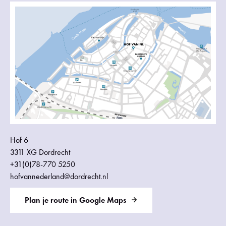
Hof 6
3311 XG Dordrecht
+31(0)78-770 5250
hofvannederland@dordrecht.nl
Plan je route in Google Maps