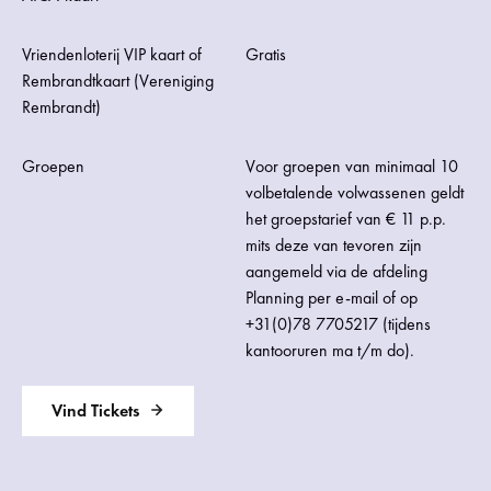
Vriendenloterij VIP kaart of
Gratis
Rembrandtkaart (
Vereniging
Rembrandt
)
Groepen
Voor groepen van minimaal 10
volbetalende volwassenen geldt
het groepstarief van € 11 p.p.
mits deze van tevoren zijn
aangemeld via de afdeling
Planning per
e-mail
of op
+31(0)78 7705217
(tijdens
kantooruren ma t/m do).
Vind Tickets