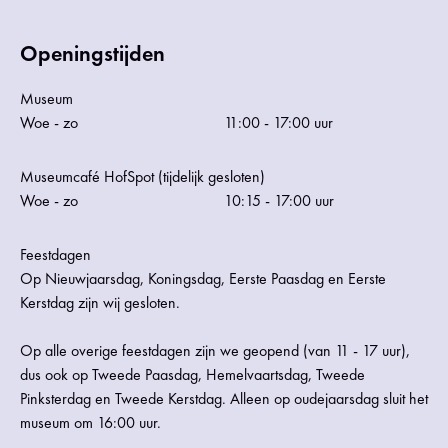
Openingstijden
Museum
Woe - zo
11:00 - 17:00 uur
Museumcafé HofSpot (tijdelijk gesloten)
Woe - zo
10:15 - 17:00 uur
Feestdagen
Op Nieuwjaarsdag, Koningsdag, Eerste Paasdag en Eerste
Kerstdag zijn wij gesloten.
Op alle overige feestdagen zijn we geopend (van 11 - 17 uur),
dus ook op Tweede Paasdag, Hemelvaartsdag, Tweede
Pinksterdag en Tweede Kerstdag. Alleen op oudejaarsdag sluit het
museum om 16:00 uur.