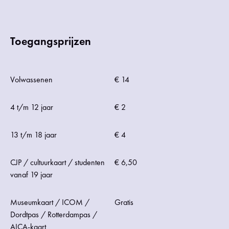
Toegangsprijzen
Volwassenen
€ 14
4 t/m 12 jaar
€ 2
13 t/m 18 jaar
€ 4
CJP / cultuurkaart / studenten
€ 6,50
vanaf 19 jaar
Museumkaart / ICOM /
Gratis
Dordtpas / Rotterdampas /
AICA-kaart