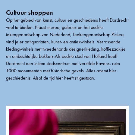
Cultuur shoppen
Op het gebied van kunst, cultuur en geschiedenis heeft Dordrecht
veel te bieden. Naast musea, galeries en het oudste
tekengenootschap van Nederland, Teekengenootschap Pictura,
vind je er antiquariaten, kunst- en antiekwinkels. Verrassende
kledingwinkels met tweedehands designerkleding, koffiezaakjes
en ambachtelijke bakkers.Als oudste stad van Holland heeft
Dordrecht een intiem stadscentrum met verstilde havens, ruim
1000 monumenten met historische gevels. Alles ademt hier
geschiedenis. Alsof de tijd hier heeft stilgestaan.