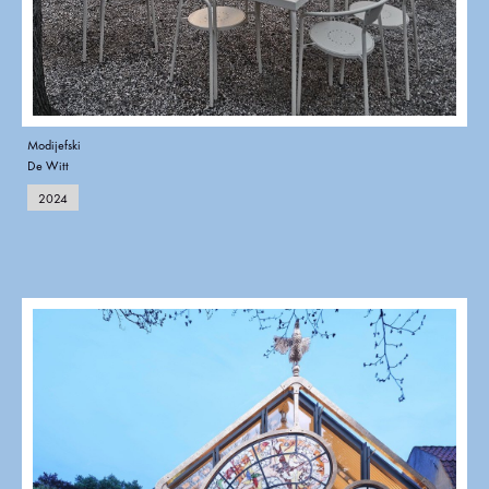
Modijefski
De Witt
2024