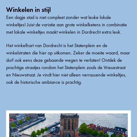
Winkelen in stijl
Een dagje stad is niet compleet zonder wat leuke lokale
winkeltjes! Juist de variatie aan grote winkelketens in combinatie
met lokale winkeltjes maakt winkelen in Dordrecht extra leuk.
Het winkelhart van Dordrecht is het Statenplein en de
winkelstraten die hier op uitkomen. Zeker de moeite waard, maar
durf ook eens deze gebaande wegen te verlaten! Ontdek de
prachtige straatjes rondom het Statenplein zoals de Vriesestraat
en Nieuwstraat. Je vindt hier niet alleen verrassende winkeltjes,
ook de historische ambiance is prachtig.