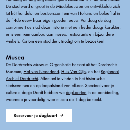
De stad werd al groot in de Middeleeuwen en ontwikkelde zich
tot hét handels- en bestuurscentrum van Holland en beleeft al in
de 14de eeuw haar eigen gouden eeuw. Vandaag de dag
combineert de stad deze historie met een hedendaags karakter,
er is een ruim aanbod aan musea, restaurants en bijzondere
winkels. Kortom een stad die uitnodigt om te bezoeken!
Musea
De Dordrechts Museum Organisatie bestaat uit het Dordrechts
Museum,
Hof van Nederland
,
Huis Van Gijn
, en het
Regionaal
Archief Dordrecht
. Allemaal te vinden in het historische
stadscentrum en op loopafstand van elkaar. Speciaal voor je
culturele dagje Dordt hebben we
dagkaarten
in de aanbieding,
waarmee je voordelig twee musea op 1 dag bezoekt.
Reserveer je dagkaart