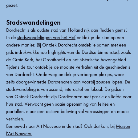
gezet.
Stadswandelingen
Dordrecht is als oudste stad van Holland rijk aan ‘hidden gems’.
In de
stadswandelingen van het Hof
ontdek je de stad op een
andere manier. Bij
Ontdek Dordrecht
ontdek je samen met een
gids indrukwekkende highlights van de Dordtse binnenstad, zoals
de Grote Kerk, het Groothoofd en het historische havengebied.
Tijdens de tour ontdek je de mooiste verhalen uit de geschiedenis
van Dordrecht. Onderweg ontdek je verborgen plekjes, waar
zelfs doorgewinterde Dordtenaren aan voorbij zouden lopen. De
stadswandeling is verrassend, interactief en lokaal. De gidsen
van Ontdek Dordrecht zijn Dordtenaren met passie en liefde voor
hun stad. Verwacht geen saaie opsomming van feitjes en
jaartallen, maar een actieve beleving vol verrassingen en mooie
verhalen.
Benieuwd naar Art Nouveau in de stad? Ook dat kan, bij
Maison
l'Art Nouveau
.