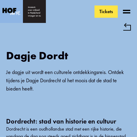
Tickets
Ga direct naar de inhoud
Dagje Dordt
Je dagje uit wordt een culturele ontdekkingsreis. Ontdek
tijdens je Dagje Dordrecht al het moois dat de stad te
bieden heeft.
Dordrecht: stad van historie en cultuur
Dordrecht is een oudhollandse stad met een rijke historie, die
vandaag de dag nog steeds goed zichtbaar is in de binnenstad.