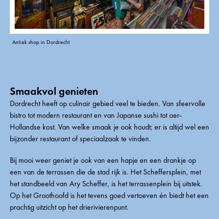
Antiek shop in Dordrecht
Smaakvol genieten
Dordrecht heeft op culinair gebied veel te bieden. Van sfeervolle
bistro tot modern restaurant en van Japanse sushi tot oer-
Hollandse kost. Van welke smaak je ook houdt; er is altijd wel een
bijzonder restaurant of speciaalzaak te vinden.
Bij mooi weer geniet je ook van een hapje en een drankje op
een van de terrassen die de stad rijk is. Het Scheffersplein, met
het standbeeld van Ary Scheffer, is het terrassenplein bij uitstek.
Op het Groothoofd is het tevens goed vertoeven én biedt het een
prachtig uitzicht op het drierivierenpunt.