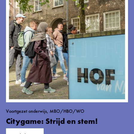
Voortgezet onderwijs, MBO/HBO/WO
Citygame: Strijd en stem!