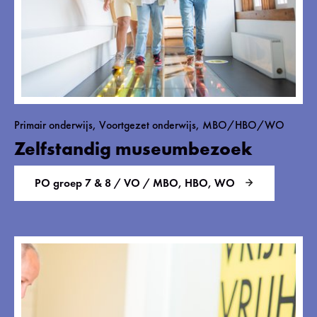
Primair onderwijs, Voortgezet onderwijs, MBO/HBO/WO
Zelfstandig museumbezoek
PO groep 7 & 8 / VO / MBO, HBO, WO