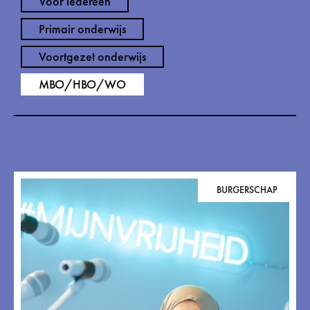
Voor iedereen
Primair onderwijs
Voortgezet onderwijs
MBO/HBO/WO
BURGERSCHAP