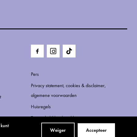
Pers
Privacy statement, cookies & disclaimer,
algemene voorwaarden
t
Huisregels
Toegankelijkheidsverklaring
 kunt
Weiger
Accepteer