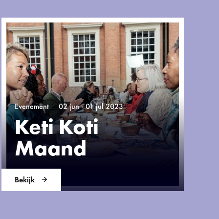
Evenement
02 jun - 01 jul 2023
Keti Koti
Maand
Bekijk