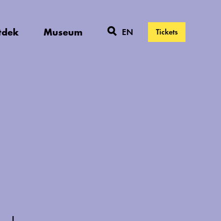
tdek
Museum
EN
Tickets