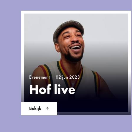
Evenement
02 jun 2023
Hof live
Bekijk