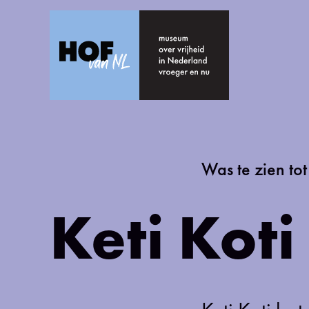
Ga direct naar de inhoud
Was te zien to
Keti Kot