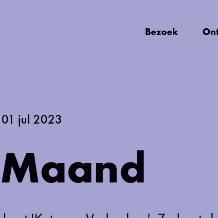
Bezoek
On
t 01 jul 2023
i Maand