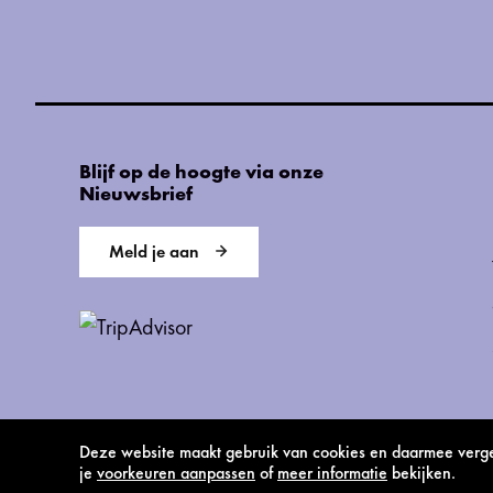
Blijf op de hoogte via onze
Nieuwsbrief
Meld je aan
Deze website maakt gebruik van cookies en daarmee vergel
je
voorkeuren aanpassen
of
meer informatie
bekijken.