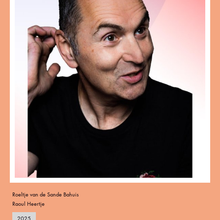
Roeltje van de Sande Bahuis
Raoul Heertje
2025