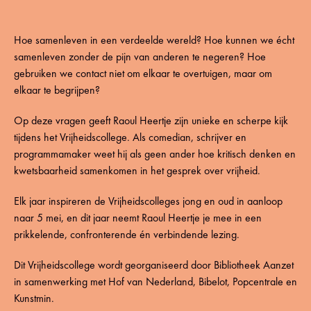
Hoe samenleven in een verdeelde wereld? Hoe kunnen we écht
samenleven zonder de pijn van anderen te negeren? Hoe
gebruiken we contact niet om elkaar te overtuigen, maar om
elkaar te begrijpen?
Op deze vragen geeft Raoul Heertje zijn unieke en scherpe kijk
tijdens het Vrijheidscollege. Als comedian, schrijver en
programmamaker weet hij als geen ander hoe kritisch denken en
kwetsbaarheid samenkomen in het gesprek over vrijheid.
Elk jaar inspireren de Vrijheidscolleges jong en oud in aanloop
naar 5 mei, en dit jaar neemt Raoul Heertje je mee in een
prikkelende, confronterende én verbindende lezing.
Dit Vrijheidscollege wordt georganiseerd door Bibliotheek Aanzet
in samenwerking met Hof van Nederland, Bibelot, Popcentrale en
Kunstmin.