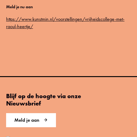
Meld je nu aan
https://www.kunstmin.nl/voorstellingen/vrijheidscollege-met-
raoul-heertje/
Blijf op de hoogte via onze
Nieuwsbrief
Meld je aan