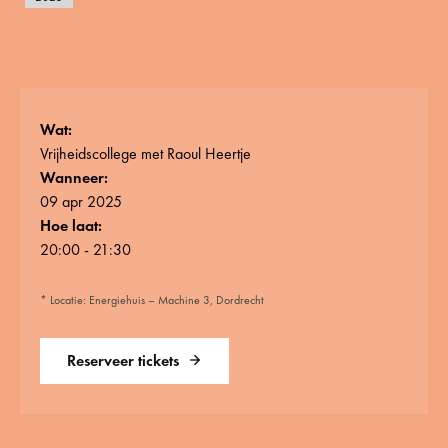
Wat:
Vrijheidscollege met Raoul Heertje
Wanneer:
09 apr 2025
Hoe laat:
20:00 - 21:30
* Locatie: Energiehuis – Machine 3, Dordrecht
Reserveer tickets