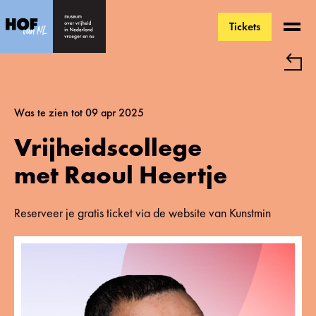
Tickets
Ga direct naar de inhoud
Was te zien tot 09 apr 2025
Vrijheidscollege
met Raoul Heertje
Reserveer je gratis ticket via de website van Kunstmin