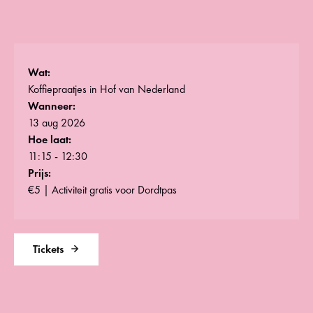
Wat:
Koffiepraatjes in Hof van Nederland
Wanneer:
13 aug 2026
Hoe laat:
11:15 - 12:30
Prijs:
€5 | Activiteit gratis voor Dordtpas
Tickets