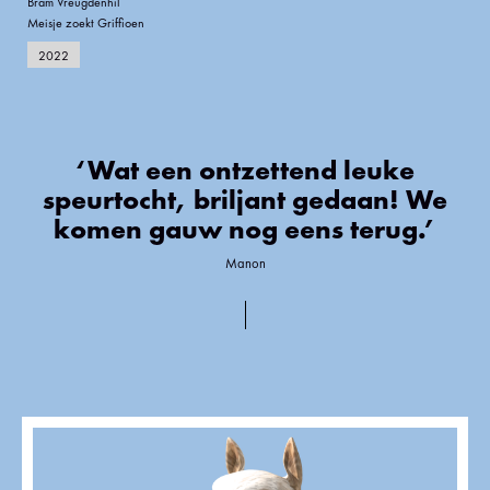
Bram Vreugdenhil
Meisje zoekt Griffioen
2022
‘Wat een ontzettend leuke
speurtocht, briljant gedaan! We
komen gauw nog eens terug.’
Manon