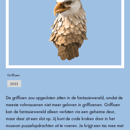
Griffioen
2022
De griffioen zou opgesloten zitten in de fantasiewereld, omdat de
meeste volwassenen niet meer geloven in griffioenen. Griffioen
kan de fantasiewereld alleen verlaten via een geheime deur,
maar daar zit een slot op. Jij kunt de code kraken door in het
museum puzzelopdrachten uit te voeren. Je krijgt een tas mee met