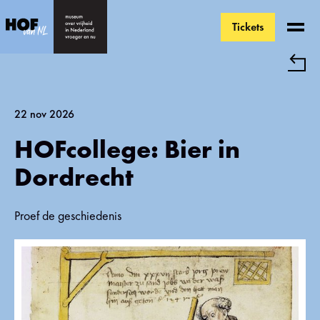
Tickets
Ga direct naar de inhoud
22 nov 2026
HOFcollege: Bier in
Dordrecht
Proef de geschiedenis