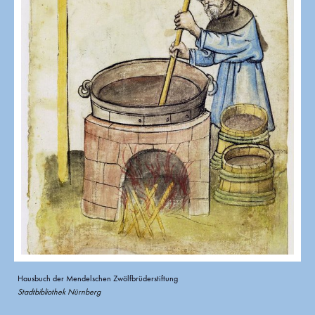
Hausbuch der Mendelschen Zwölfbrüderstiftung
Stadtbibliothek Nürnberg