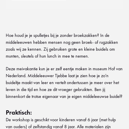
Hoe houd je je spulletjes bij je zonder broekzakken? In de
middeleeuwen hebben mensen nog geen broek- of rugzakken
zoals wij ze kennen. Zij gebruiken grote en kleine buidels om
munten, sleutels of hun lunch in mee te nemen.
Deze meivakantie kun je er zelf eentje maken in museum Hof van
Nederland. Middeleeuwer Tjebbe laat je zien hoe je zo'n
buideltje maakt van leer en vertelt ondertussen je meer over het
leven in die tijd en hoe ze dit vroeger gebruikten. Ben jij
binnenkort de trotse eigenaar van je eigen middeleeuwse buidel?
Praktisch:
De workshop is geschikt voor kinderen vanaf 6 jaar (met hulp
van ouders) of zelfstandig vanaf 8 jaar. Alle materialen zijn