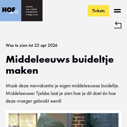
Tickets
Ga direct naar de inhoud
Was te zien tot 22 apr 2026
Middeleeuws buideltje
maken
Maak deze meivakantie je eigen middeleeuwse buideltje.
Middeleeuwer Tjebbe laat je zien hoe je dit doet én hoe
deze vroeger gebruikt werd!